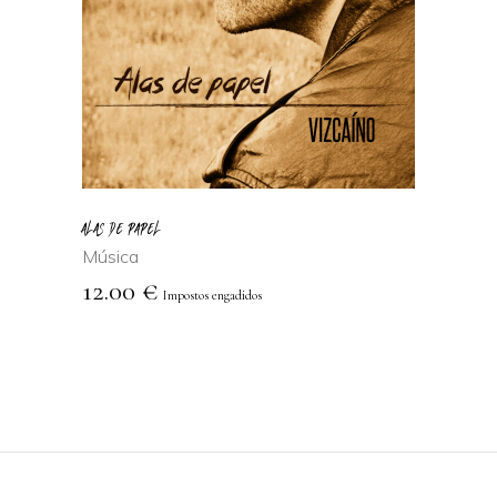
AÑADIR AL
CARRITO
ALAS DE PAPEL
Música
12.00
€
Impostos engadidos