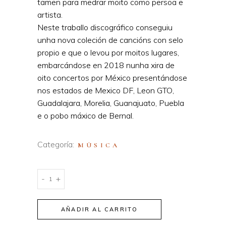
tamen para medrar moito como persoa e
artista.
Neste traballo discográfico conseguiu
unha nova coleción de cancións con selo
propio e que o levou por moitos lugares,
embarcándose en 2018 nunha xira de
oito concertos por México presentándose
nos estados de Mexico DF, Leon GTO,
Guadalajara, Morelia, Guanajuato, Puebla
e o pobo máxico de Bernal.
Categoría:
MÚSICA
Diáspora
-
+
quantity
AÑADIR AL CARRITO