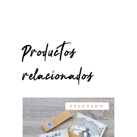
Productos
relacionados
ESGOTADO