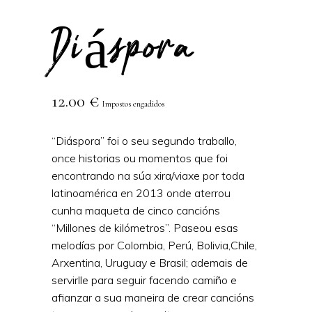
Diáspora
12.00
€
Impostos engadidos
“Diáspora” foi o seu segundo traballo,
once historias ou momentos que foi
encontrando na súa xira/viaxe por toda
latinoamérica en 2013 onde aterrou
cunha maqueta de cinco cancións
“Millones de kilómetros”. Paseou esas
melodías por Colombia, Perú, Bolivia,Chile,
Arxentina, Uruguay e Brasil; ademais de
servirlle para seguir facendo camiño e
afianzar a sua maneira de crear cancións