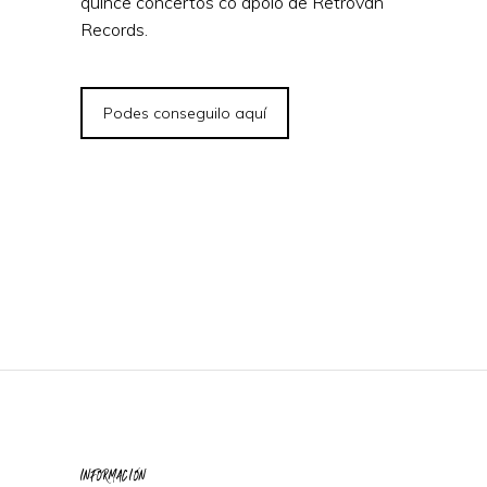
quince concertos co apoio de Retrovan
Records.
Podes conseguilo aquí
INFORMACIÓN