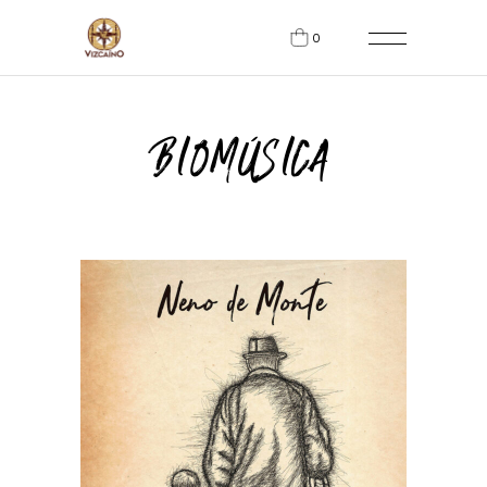
0
BIOMÚSICA