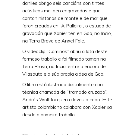
danlles abrigo seis cancións con tintes
acústicos moi ben engraxadas e que
contan historias de monte e de mar que
foron creadas en “A Palleira”, o estudo de
gravación que Xabier ten en Goo, no Incio,
na Terra Brava de Anxel Fole.
O videoclip “Camiños” abriu a lata deste
fermoso traballo e foi filmado tamen na
Terra Brava, no Incio, entre o encoro de
Vilasouto e a súa propia aldea de Goo.
O libro está ilustrado dixitalmente coa
técnica chamada de “tramado cruzado”.
Andrés Wolf foi quen a levou a cabo. Este
artista colombiano colabora con Xabier xa
desde o primeiro traballo.