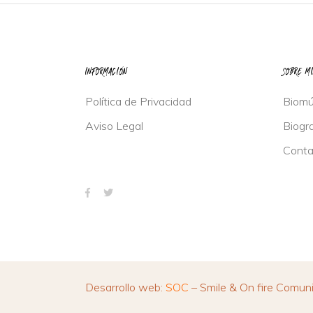
INFORMACIÓN
SOBRE M
Política de Privacidad
Biomú
Aviso Legal
Biogra
Conta
Desarrollo web:
SOC
– Smile & On fire Comuni